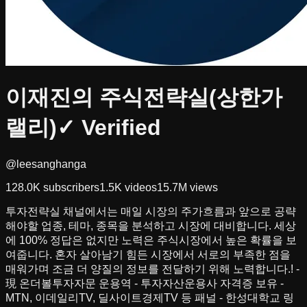
이재진의 주식전략실(상한가
랠리)
✓ Verified
@leesanghanga
128.0K
subscribers
1.5K
videos
15.7M
views
투자전략실 채널에서는 매일 시장의 주가흐름과 앞으로 공략
해야할 업종, 테마, 종목을 분석하고 시장에 대비합니다. 세상
에 100% 정답은 없지만 노력은 주식시장에서 높은 확률을 보
여줍니다. 혼자 살아남기 힘든 시장에서 서로의 부족한 점을
매워가며 조금 더 양질의 정보를 전달하기 위해 노력합니다.! -
現 온더볼투자자문 운용역 - 투자자산운용사 자격증 보유 -
MTN, 이데일리TV, 딜사이트경제TV 등 패널 - 한성대학교 링