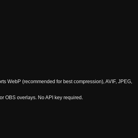
upports WebP (recommended for best compression), AVIF, JPEG,
 or OBS overlays. No API key required.