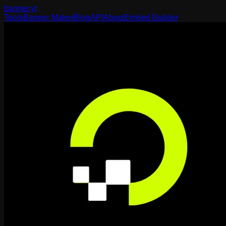
banner
.yt
Tools
Banner Maker
Blog
API
About
Embed Builder