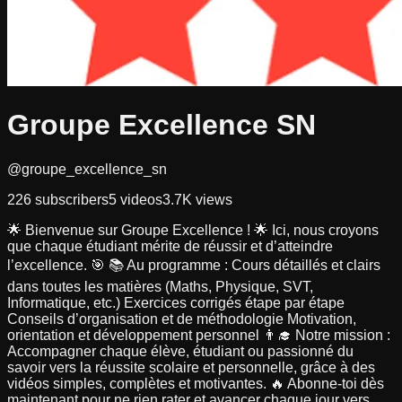
Groupe Excellence SN
@groupe_excellence_sn
226
subscribers
5
videos
3.7K
views
🌟 Bienvenue sur Groupe Excellence ! 🌟 Ici, nous croyons
que chaque étudiant mérite de réussir et d’atteindre
l’excellence. 🎯 📚 Au programme : Cours détaillés et clairs
dans toutes les matières (Maths, Physique, SVT,
Informatique, etc.) Exercices corrigés étape par étape
Conseils d’organisation et de méthodologie Motivation,
orientation et développement personnel 👨‍🎓 Notre mission :
Accompagner chaque élève, étudiant ou passionné du
savoir vers la réussite scolaire et personnelle, grâce à des
vidéos simples, complètes et motivantes. 🔥 Abonne-toi dès
maintenant pour ne rien rater et avancer chaque jour vers