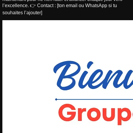
l’excellence. 👉 Contact : [ton email ou WhatsApp si tu
souhaites l’ajouter]