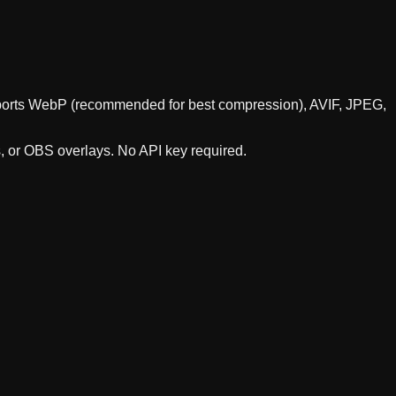
supports WebP (recommended for best compression), AVIF, JPEG,
s, or OBS overlays. No API key required.