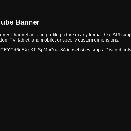
Tube Banner
nner, channel art, and profile picture in any format. Our API 
op, TV, tablet, and mobile, or specify custom dimensions.
CEYCd6cEXgKFtSpMuOu-L8A
in websites, apps, Discord bot