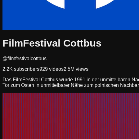
FilmFestival Cottbus
@filmfestivalcottbus
2.2K
subscribers
929
videos
2.5M
views
Das FilmFestival Cottbus wurde 1991 in der unmittelbaren Nach
Tor zum Osten in unmittelbarer Nähe zum polnischen Nachbar