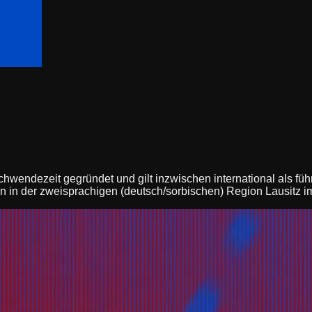
wendezeit gegründet und gilt inzwischen international als führ
n in der zweisprachigen (deutsch/sorbischen) Region Lausitz