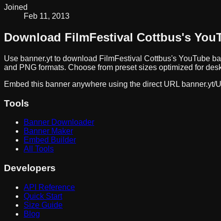
Joined
Feb 11, 2013
Download
FilmFestival Cottbus
's You
Use banner.yt to download
FilmFestival Cottbus
's YouTube ba
and PNG formats. Choose from preset sizes optimized for deskt
Embed this banner anywhere using the direct URL
banner.yt/
U
Tools
Banner Downloader
Banner Maker
Embed Builder
All Tools
Developers
API Reference
Quick Start
Size Guide
Blog