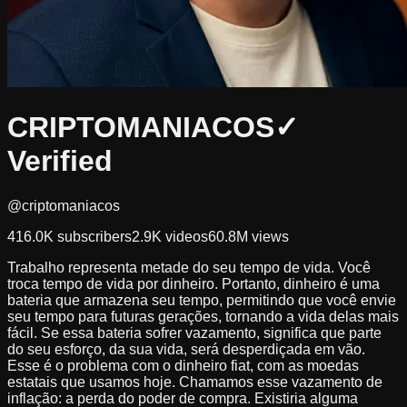
CRIPTOMANIACOS
✓
Verified
@criptomaniacos
416.0K
subscribers
2.9K
videos
60.8M
views
Trabalho representa metade do seu tempo de vida. Você
troca tempo de vida por dinheiro. Portanto, dinheiro é uma
bateria que armazena seu tempo, permitindo que você envie
seu tempo para futuras gerações, tornando a vida delas mais
fácil. Se essa bateria sofrer vazamento, significa que parte
do seu esforço, da sua vida, será desperdiçada em vão.
Esse é o problema com o dinheiro fiat, com as moedas
estatais que usamos hoje. Chamamos esse vazamento de
inflação: a perda do poder de compra. Existiria alguma