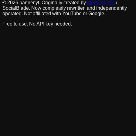
©
2026
banner.yt. Originally created by
Modest Labs
/
SocialBlade. Now completely rewritten and independently
operated. Not affiliated with YouTube or Google.
Free to use. No API key needed.