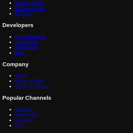
Banner Maker
Embed Builder
All Tools
Developers
API Reference
Quick Start
Size Guide
Blog
Company
About
Privacy Policy
Terms of Service
Popular Channels
MrBeast
PewDiePie
T-Series
TED