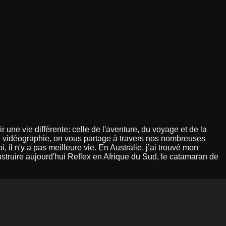
r une vie différente: celle de l'aventure, du voyage et de la
e vidéographie, on vous partage à travers nos nombreuses
 il n'y a pas meilleure vie. En Australie, j’ai trouvé mon
onstruire aujourd'hui Reflex en Afrique du Sud, le catamaran de