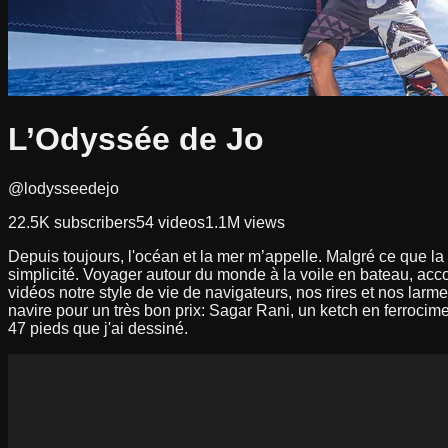
L’Odyssée de Jo
@lodysseedejo
22.5K
subscribers
54
videos
1.1M
views
Depuis toujours, l'océan et la mer m’appelle. Malgré ce que la s
simplicité. Voyager autour du monde à la voile en bateau, a
vidéos notre style de vie de navigateurs, nos rires et nos larme
navire pour un très bon prix: Sagar Rani, un ketch en ferrocime
47 pieds que j'ai dessiné.