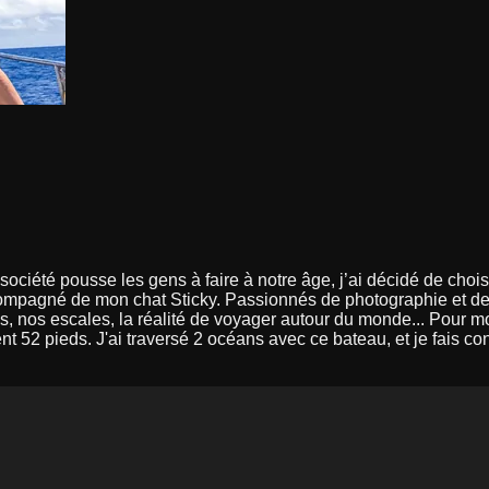
ociété pousse les gens à faire à notre âge, j’ai décidé de choisi
ccompagné de mon chat Sticky. Passionnés de photographie et d
s, nos escales, la réalité de voyager autour du monde... Pour moi,
nt 52 pieds. J'ai traversé 2 océans avec ce bateau, et je fais c