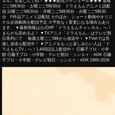
ネル」を楽しんでね！ ★★★配信スケジュール★★★ 金曜
ごご5時30分・土曜ごご5時30分 ドラえもんアニメ１話配
信 日曜ごご5時30分・月曜ごご5時30分・火曜ごご5時30
分 F作品アニメ１話配信 そのほか、ショート動画やオリジ
ナル企画動画を配信予定 ※予告なく変更になる場合もあり
ます。 ▼最新情報は公式HP「ドラえもんチャンネル」へ！
まんがも読めるよ！ ▼TVアニメ「ドラえもん」はテレビ朝
日系列にて 毎週土曜ごご5時から放送中！ ▼TVerでは見
逃し放送も配信中！ ▼アニメをもっと楽しみたい人は「ド
ラえもんTV」へ！1,400話以上配信中！ Ⓒ藤子プロ・小学
館 Ⓒ藤子プロ・小学館・テレビ朝日・シンエイ・ADK Ⓒ藤
子プロ・小学館・テレビ朝日・シンエイ・ADK 1980-2026