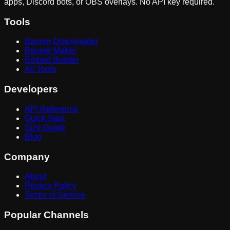
apps, Discord bots, or OBS overlays. No API key required.
Tools
Banner Downloader
Banner Maker
Embed Builder
All Tools
Developers
API Reference
Quick Start
Size Guide
Blog
Company
About
Privacy Policy
Terms of Service
Popular Channels