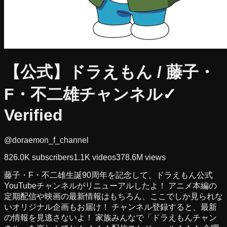
【公式】ドラえもん / 藤子・
F・不二雄チャンネル
✓
Verified
@doraemon_f_channel
826.0K
subscribers
1.1K
videos
378.6M
views
藤子・F・不二雄生誕90周年を記念して、ドラえもん公式
YouTubeチャンネルがリニューアルしたよ！ アニメ本編の
定期配信や映画の最新情報はもちろん、ここでしか見られな
いオリジナル企画もお届け！ チャンネル登録すると、最新
の情報を見逃さないよ！ 家族みんなで「ドラえもんチャン