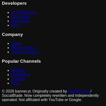
Developers
API Reference
Quick Start
Size Guide
Blog
Company
About
Privacy Policy
Terms of Service
Popular Channels
MrBeast
PewDiePie
T-Series
TED
©
2026
banner.yt. Originally created by
Modest Labs
/
SocialBlade. Now completely rewritten and independently
operated. Not affiliated with YouTube or Google.