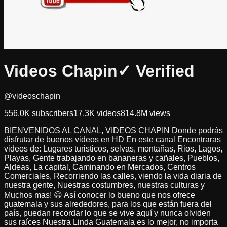
Videos Chapin
✓ Verified
@videoschapin
556.0K
subscribers
17.3K
videos
814.8M
views
BIENVENIDOS AL CANAL, VIDEOS CHAPIN Donde podrás
disfrutar de buenos videos en HD En este canal Encontraras
videos de: Lugares turisticos, selvas, montañas, Rios, Lagos,
Playas, Gente trabajando en bananeras y cañales, Pueblos,
Aldeas, La capital, Caminando en Mercados, Centros
Comerciales, Recorriendo las calles, viendo la vida diaria de
nuestra gente, Nuestras costumbres, nuestras culturas y
Muchos mas! 😃 Así conocer lo bueno que nos ofrece
guatemala y sus alrededores, para los que están fuera del
país, puedan recordar lo que se vive aquí y nunca olviden
sus raíces Nuestra Linda Guatemala es lo mejor, no importa