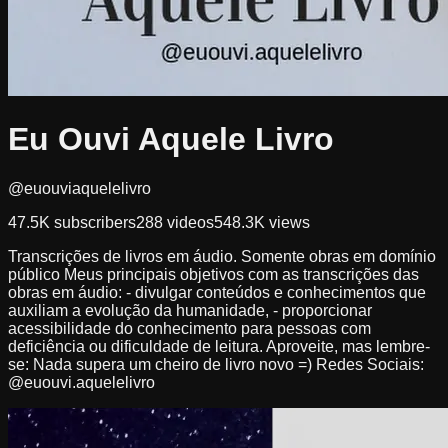
Eu Ouvi Aquele Livro
@euouviaquelelivro
47.5K
subscribers
288
videos
548.3K
views
Transcrições de livros em áudio. Somente obras em domínio
público Meus principais objetivos com as transcrições das
obras em áudio: - divulgar conteúdos e conhecimentos que
auxiliam a evolução da humanidade, - proporcionar
acessibilidade do conhecimento para pessoas com
deficiência ou dificuldade de leitura. Aproveite, mas lembre-
se: Nada supera um cheiro de livro novo =) Redes Sociais:
@euouvi.aquelelivro